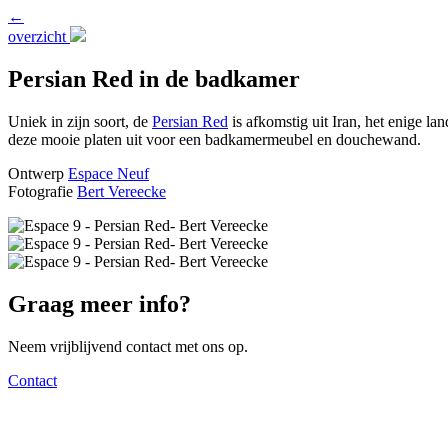
←
overzicht
Persian Red in de badkamer
Uniek in zijn soort, de
Persian Red
is afkomstig uit Iran, het enige l
deze mooie platen uit voor een badkamermeubel en douchewand.
Ontwerp
Espace Neuf
Fotografie
Bert Vereecke
Graag meer info?
Neem vrijblijvend contact met ons op.
Contact